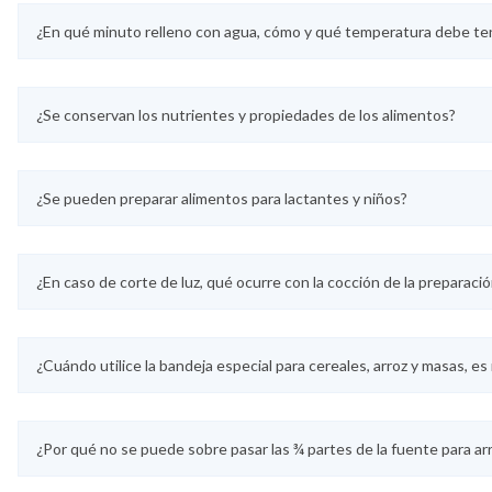
¿En qué minuto relleno con agua, cómo y qué temperatura debe te
¿Se conservan los nutrientes y propiedades de los alimentos?
¿Se pueden preparar alimentos para lactantes y niños?
¿En caso de corte de luz, qué ocurre con la cocción de la preparaci
¿Cuándo utilice la bandeja especial para cereales, arroz y masas, e
¿Por qué no se puede sobre pasar las ¾ partes de la fuente para ar