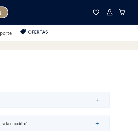
OFERTAS
oporte
ra la cocción?