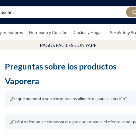
ar...
S
Servicio y S
y hervidores
Horneado y Cocción
Cocina y Hogar
PAGOS FÁCILES CON YAPE
Preguntas sobre los productos
Vaporera
¿En qué momento se incorporan los alimentos para la cocción?
¿Cuánto tiempo se conserva el agua que provoca el efecto vapor pa