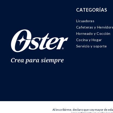
CATEGORÍAS
Licuadoras
Cafeteras y Hervidor
Horneado y Cocción
Cocina y Hogar
Servicio y soporte
Al inscribirme, declaro que soy mayor de eda