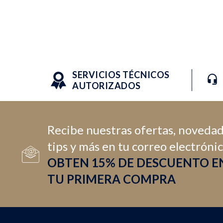
SERVICIOS TÉCNICOS
AUTORIZADOS
Recibe nuestras ofertas, novedad
tips y más en tu correo electróni
OBTEN 15% DE DESCUENTO E
TU PRIMERA COMPRA